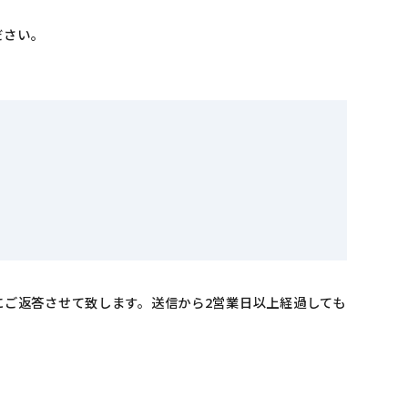
ださい。
にご返答させて致します。送信から2営業日以上経過しても