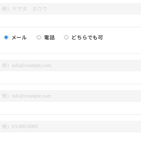
メール
電話
どちらでも可