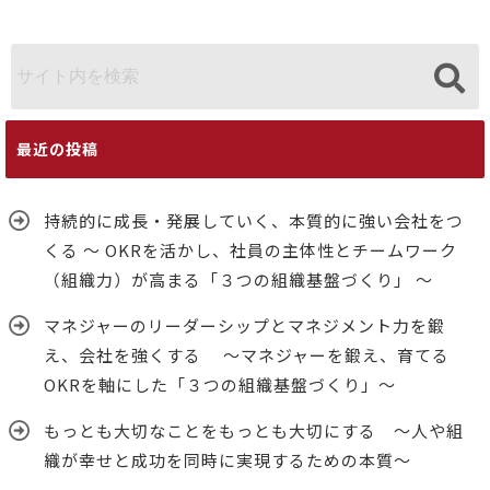
ワーク（組織
OKRを軸にし
力）が高まる
た「３つの組
「３つの組織
織基盤づく
基盤づくり」
り」～
～
最近の投稿
持続的に成長・発展していく、本質的に強い会社をつ
くる ～ OKRを活かし、社員の主体性とチームワーク
（組織力）が高まる「３つの組織基盤づくり」 ～
マネジャーのリーダーシップとマネジメント力を鍛
え、会社を強くする ～マネジャーを鍛え、育てる
OKRを軸にした「３つの組織基盤づくり」～
もっとも大切なことをもっとも大切にする ～人や組
織が幸せと成功を同時に実現するための本質～