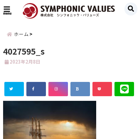
menu
ホーム
4027595_s
2023年2月8日