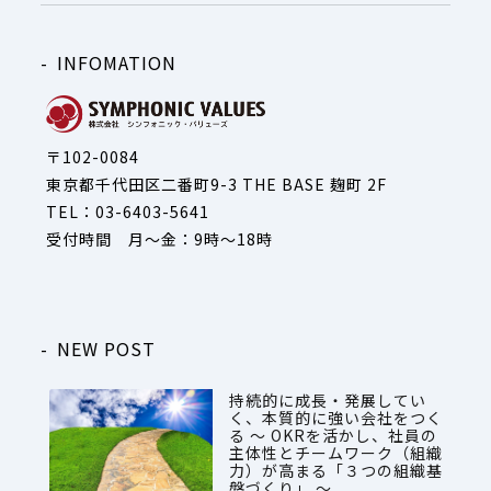
INFOMATION
〒102-0084
東京都千代田区二番町9-3 THE BASE 麹町 2F
TEL：03-6403-5641
受付時間 月～金：9時～18時
NEW POST
持続的に成長・発展してい
く、本質的に強い会社をつく
る ～ OKRを活かし、社員の
主体性とチームワーク（組織
力）が高まる「３つの組織基
盤づくり」 ～