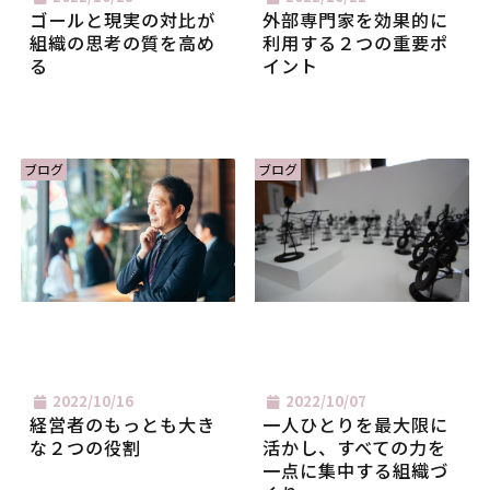
ゴールと現実の対比が
外部専門家を効果的に
組織の思考の質を高め
利用する２つの重要ポ
る
イント
ブログ
ブログ
2022/10/16
2022/10/07
経営者のもっとも大き
一人ひとりを最大限に
な２つの役割
活かし、すべての力を
一点に集中する組織づ