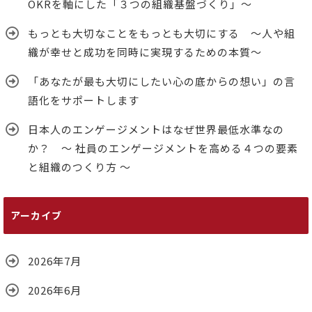
OKRを軸にした「３つの組織基盤づくり」～
もっとも大切なことをもっとも大切にする ～人や組
織が幸せと成功を同時に実現するための本質～
「あなたが最も大切にしたい心の底からの想い」の言
語化をサポートします
日本人のエンゲージメントはなぜ世界最低水準なの
か？ ～ 社員のエンゲージメントを高める４つの要素
と組織のつくり方 ～
アーカイブ
2026年7月
2026年6月