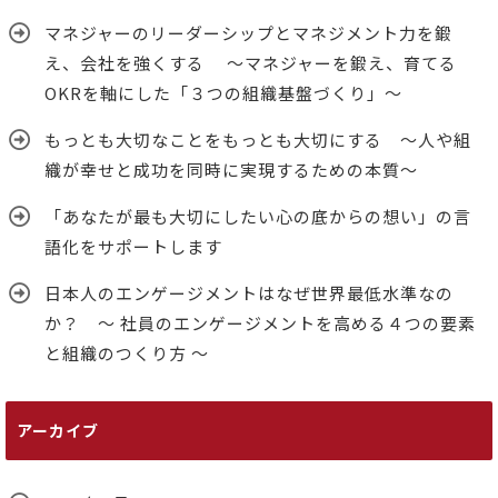
マネジャーのリーダーシップとマネジメント力を鍛
え、会社を強くする ～マネジャーを鍛え、育てる
OKRを軸にした「３つの組織基盤づくり」～
もっとも大切なことをもっとも大切にする ～人や組
織が幸せと成功を同時に実現するための本質～
「あなたが最も大切にしたい心の底からの想い」の言
語化をサポートします
日本人のエンゲージメントはなぜ世界最低水準なの
か？ ～ 社員のエンゲージメントを高める４つの要素
と組織のつくり方 ～
アーカイブ