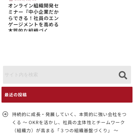
オンライン組織開発セ
ミナー『中小企業だか
らできる！社員のエン
ゲージメントを高める
本質的な組織づく
り』 ～ 制度やお金に
頼らない、経営者とマ
ネジャーの社員への関
わり方が組織を変える
～
最近の投稿
持続的に成長・発展していく、本質的に強い会社をつ
くる ～ OKRを活かし、社員の主体性とチームワーク
（組織力）が高まる「３つの組織基盤づくり」 ～