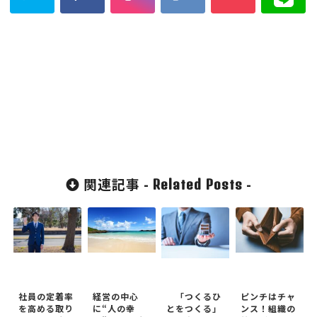
関連記事 -
-
Related Posts
社員の定着率
経営の中心
「つくるひ
ピンチはチャ
を高める取り
に“人の幸
とをつくる」
ンス！組織の