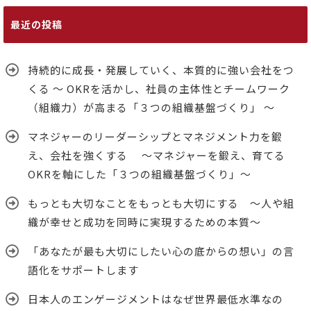
最近の投稿
持続的に成長・発展していく、本質的に強い会社をつ
くる ～ OKRを活かし、社員の主体性とチームワーク
（組織力）が高まる「３つの組織基盤づくり」 ～
マネジャーのリーダーシップとマネジメント力を鍛
え、会社を強くする ～マネジャーを鍛え、育てる
OKRを軸にした「３つの組織基盤づくり」～
もっとも大切なことをもっとも大切にする ～人や組
織が幸せと成功を同時に実現するための本質～
「あなたが最も大切にしたい心の底からの想い」の言
語化をサポートします
日本人のエンゲージメントはなぜ世界最低水準なの