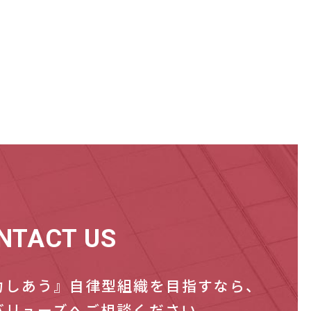
NTACT US
力しあう』自律型組織を目指すなら、
バリューズへご相談ください。