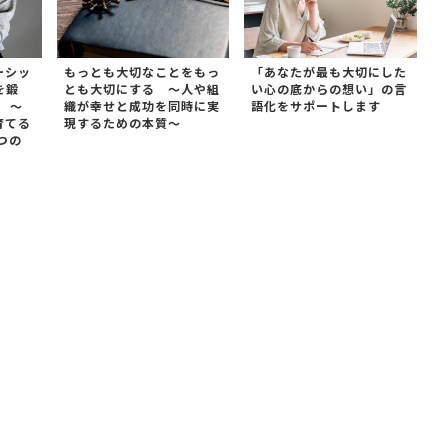
ーシッ
もっとも大切なことをもっ
「あなたが最も大切にした
を鍛
とも大切にする ～人や組
い心の底からの想い」の言
 ～
織が幸せと成功を同時に実
語化をサポートします
育てる
現するための本質～
つの