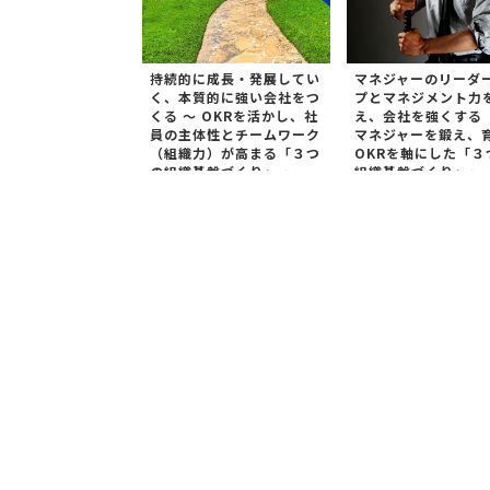
持続的に成長・発展してい
マネジャーのリーダ
く、本質的に強い会社をつ
プとマネジメント力
くる ～ OKRを活かし、社
え、会社を強くする
員の主体性とチームワーク
マネジャーを鍛え、
（組織力）が高まる「３つ
OKRを軸にした「３
の組織基盤づくり」 ～
組織基盤づくり」～