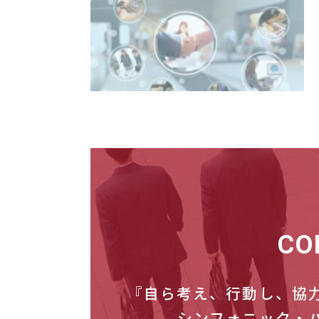
CO
『自ら考え、行動し、協
シンフォニック・