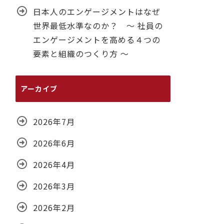
日本人のエンゲージメントはなぜ
世界最低水準なのか？ ～ 社員の
エンゲージメントを高める４つの
要素と組織のつくり方 ～
アーカイブ
2026年7月
2026年6月
2026年4月
2026年3月
2026年2月