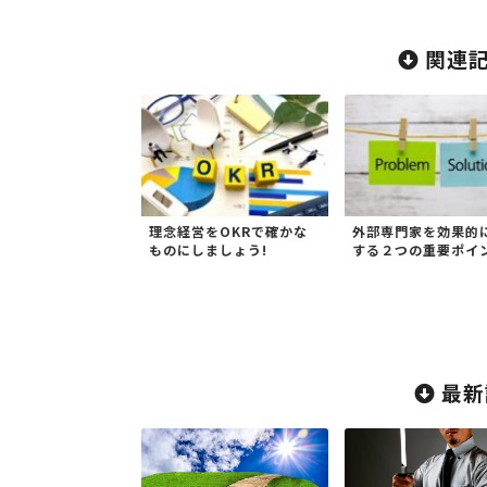
関連記
理念経営をOKRで確かな
外部専門家を効果的
ものにしましょう!
する２つの重要ポイ
最新