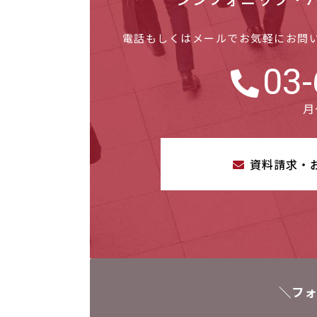
電話もしくはメールでお気軽にお問
03-
月
資料請求・
＼フォ