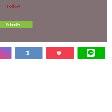
Follow
feedly