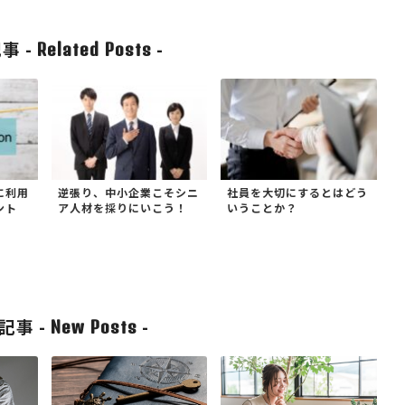
事 -
-
Related Posts
に利用
逆張り、中小企業こそシニ
社員を大切にするとはどう
ント
ア人材を採りにいこう！
いうことか？
記事 -
-
New Posts