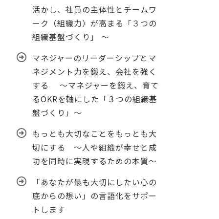
活かし、社員の主体性とチームワ
ーク（組織力）が高まる「３つの
組織基盤づくり」 ～
マネジャーのリーダーシップとマ
ネジメント力を鍛え、会社を強く
する ～マネジャーを鍛え、育て
るOKRを軸にした「３つの組織基
盤づくり」～
もっとも大切なことをもっとも大
切にする ～人や組織が幸せと成
功を同時に実現するための本質～
「あなたが最も大切にしたい心の
底からの想い」の言語化をサポー
トします