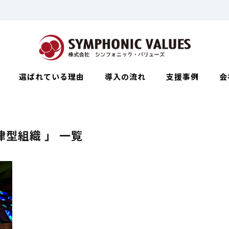
選ばれている理由
導入の流れ
支援事例
会
律型組織 」 一覧