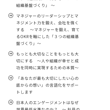
組織基盤づくり」 ～
マネジャーのリーダーシップとマ
ネジメント力を鍛え、会社を強く
する ～マネジャーを鍛え、育て
るOKRを軸にした「３つの組織基
盤づくり」～
もっとも大切なことをもっとも大
切にする ～人や組織が幸せと成
功を同時に実現するための本質～
「あなたが最も大切にしたい心の
底からの想い」の言語化をサポー
トします
日本人のエンゲージメントはなぜ
世界最低水準なのか？ ～ 社員の