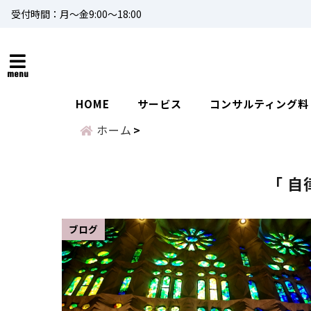
受付時間：月～金9:00～18:00
menu
HOME
サービス
コンサルティング料
ホーム
「 自
ブログ