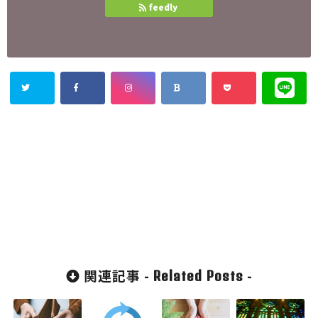
feedly
関連記事 -
-
Related Posts