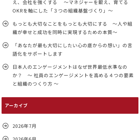
え、会社を強くする ～マネジャーを鍛え、育てる
OKRを軸にした「３つの組織基盤づくり」～
もっとも大切なことをもっとも大切にする ～人や組
織が幸せと成功を同時に実現するための本質～
「あなたが最も大切にしたい心の底からの想い」の言
語化をサポートします
日本人のエンゲージメントはなぜ世界最低水準なの
か？ ～ 社員のエンゲージメントを高める４つの要素
と組織のつくり方 ～
アーカイブ
2026年7月
2026年6月