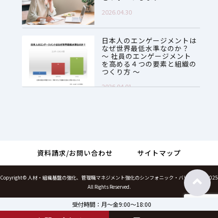
2026.04.30
日本人のエンゲージメントは
なぜ世界最低水準なのか？
～ 社員のエンゲージメント
を高める４つの要素と組織の
つくり方 ～
2026.04.01
資料請求/お問い合わせ
サイトマップ
Copyright©
人材・組織基盤の強化、管理職マネジメント強化のシンフォニック・バリューズ
, 2025
All Rights Reserved.
受付時間：月～金9:00～18:00