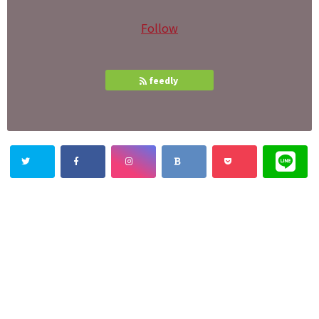
Follow
feedly