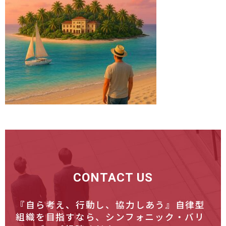
CONTACT US
『自ら考え、行動し、協力しあう』自律型
組織を目指すなら、
シンフォニック・バリ