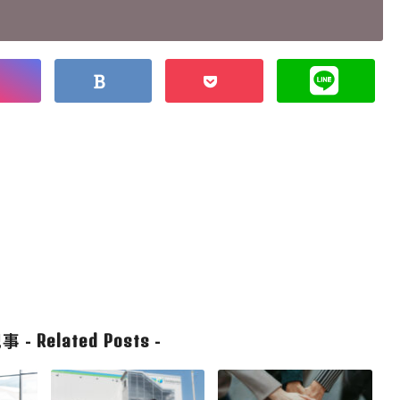
事 -
-
Related Posts