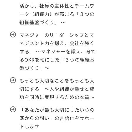
活かし、社員の主体性とチームワ
ーク（組織力）が高まる「３つの
組織基盤づくり」 ～
マネジャーのリーダーシップとマ
ネジメント力を鍛え、会社を強く
する ～マネジャーを鍛え、育て
るOKRを軸にした「３つの組織基
盤づくり」～
もっとも大切なことをもっとも大
切にする ～人や組織が幸せと成
功を同時に実現するための本質～
「あなたが最も大切にしたい心の
底からの想い」の言語化をサポー
トします