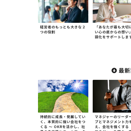
経営者のもっとも大きな２
「あなたが最も大切
つの役割
い心の底からの想い
語化をサポートしま
最新
持続的に成長・発展してい
マネジャーのリーダ
く、本質的に強い会社をつ
プとマネジメント力
くる ～ OKRを活かし、社
え、会社を強くする