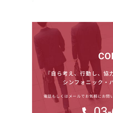
CO
『自ら考え、行動し、協
シンフォニック・
電話もしくはメールでお気軽にお問
03-