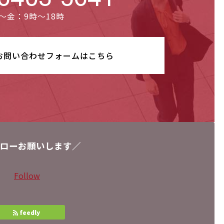
～金：9時～18時
お問い合わせ
フォームはこちら
ローお願いします／
Follow
feedly