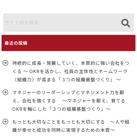
体性とチーム
え、育てる
本質～
ワーク（組織
OKRを軸にし
力）が高まる
た「３つの組
「３つの組織
織基盤づく
基盤づくり」
り」～
～
最近の投稿
持続的に成長・発展していく、本質的に強い会社をつ
くる ～ OKRを活かし、社員の主体性とチームワーク
（組織力）が高まる「３つの組織基盤づくり」 ～
マネジャーのリーダーシップとマネジメント力を鍛
え、会社を強くする ～マネジャーを鍛え、育てる
OKRを軸にした「３つの組織基盤づくり」～
もっとも大切なことをもっとも大切にする ～人や組
織が幸せと成功を同時に実現するための本質～