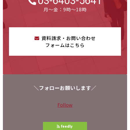
03-6403-5641
月～金：9時～18時
資料請求・お問い合わせ
フォームはこちら
＼フォローお願いします／
Follow
feedly