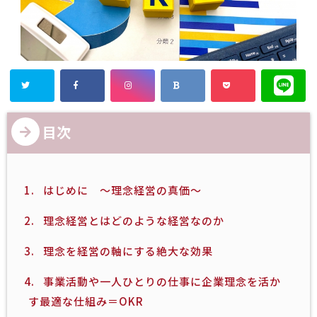
目次
1.
はじめに ～理念経営の真価～
2.
理念経営とはどのような経営なのか
3.
理念を経営の軸にする絶大な効果
4.
事業活動や一人ひとりの仕事に企業理念を活か
す最適な仕組み＝OKR