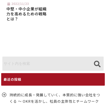
2022/11/23
中堅・中小企業が組織
力を高めるための戦略
とは？
最近の投稿
持続的に成長・発展していく、本質的に強い会社をつ
くる ～ OKRを活かし、社員の主体性とチームワーク