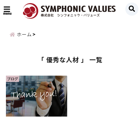
menu
ホーム
「 優秀な人材 」 一覧
ブログ