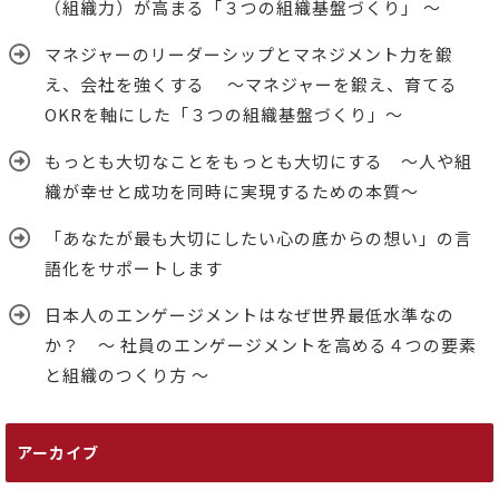
（組織力）が高まる「３つの組織基盤づくり」 ～
マネジャーのリーダーシップとマネジメント力を鍛
え、会社を強くする ～マネジャーを鍛え、育てる
OKRを軸にした「３つの組織基盤づくり」～
もっとも大切なことをもっとも大切にする ～人や組
織が幸せと成功を同時に実現するための本質～
「あなたが最も大切にしたい心の底からの想い」の言
語化をサポートします
日本人のエンゲージメントはなぜ世界最低水準なの
か？ ～ 社員のエンゲージメントを高める４つの要素
と組織のつくり方 ～
アーカイブ