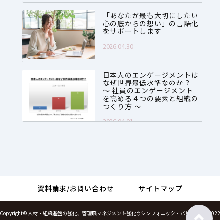
「あなたが最も大切にしたい
心の底からの想い」の言語化
をサポートします
2026.04.30
日本人のエンゲージメントは
なぜ世界最低水準なのか？
～ 社員のエンゲージメント
を高める４つの要素と組織の
つくり方 ～
2026.04.01
資料請求/お問い合わせ
サイトマップ
Copyright©
人材・組織基盤の強化、管理職マネジメント強化のシンフォニック・バリューズ
, 2022