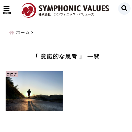
menu
ホーム
「 意識的な思考 」 一覧
ブログ