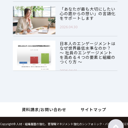
「あなたが最も大切にしたい
心の底からの想い」の言語化
をサポートします
2026.04.30
日本人のエンゲージメントは
なぜ世界最低水準なのか？
～ 社員のエンゲージメント
を高める４つの要素と組織の
つくり方 ～
2026.04.01
資料請求/お問い合わせ
サイトマップ
Copyright©
人材・組織基盤の強化、管理職マネジメント強化のシンフォニック・バリューズ
, 2023