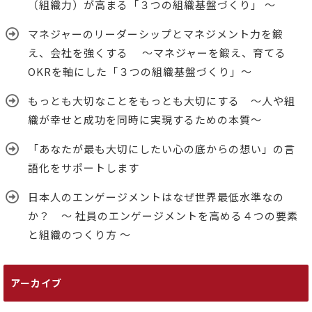
（組織力）が高まる「３つの組織基盤づくり」 ～
マネジャーのリーダーシップとマネジメント力を鍛
え、会社を強くする ～マネジャーを鍛え、育てる
OKRを軸にした「３つの組織基盤づくり」～
もっとも大切なことをもっとも大切にする ～人や組
織が幸せと成功を同時に実現するための本質～
「あなたが最も大切にしたい心の底からの想い」の言
語化をサポートします
日本人のエンゲージメントはなぜ世界最低水準なの
か？ ～ 社員のエンゲージメントを高める４つの要素
と組織のつくり方 ～
アーカイブ