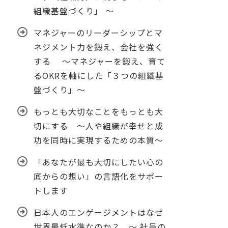
組織基盤づくり」 ～
マネジャーのリーダーシップとマ
ネジメント力を鍛え、会社を強く
する ～マネジャーを鍛え、育て
るOKRを軸にした「３つの組織基
盤づくり」～
もっとも大切なことをもっとも大
切にする ～人や組織が幸せと成
功を同時に実現するための本質～
「あなたが最も大切にしたい心の
底からの想い」の言語化をサポー
トします
日本人のエンゲージメントはなぜ
世界最低水準なのか？ ～ 社員の