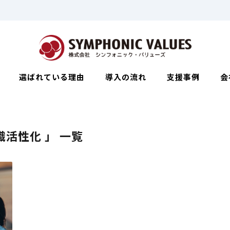
選ばれている理由
導入の流れ
支援事例
会
織活性化 」 一覧