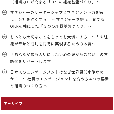
（組織力）が高まる「３つの組織基盤づくり」 ～
マネジャーのリーダーシップとマネジメント力を鍛
え、会社を強くする ～マネジャーを鍛え、育てる
OKRを軸にした「３つの組織基盤づくり」～
もっとも大切なことをもっとも大切にする ～人や組
織が幸せと成功を同時に実現するための本質～
「あなたが最も大切にしたい心の底からの想い」の言
語化をサポートします
日本人のエンゲージメントはなぜ世界最低水準なの
か？ ～ 社員のエンゲージメントを高める４つの要素
と組織のつくり方 ～
アーカイブ