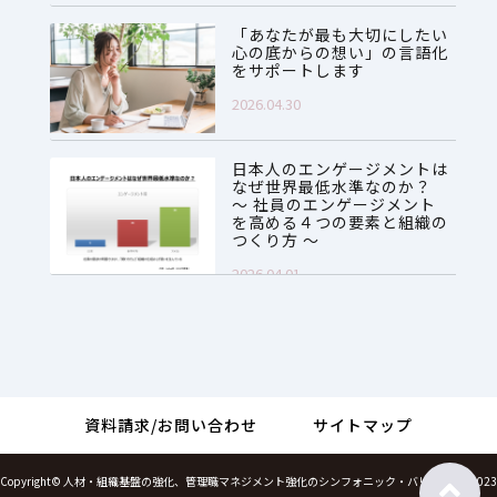
「あなたが最も大切にしたい
心の底からの想い」の言語化
をサポートします
2026.04.30
日本人のエンゲージメントは
なぜ世界最低水準なのか？
～ 社員のエンゲージメント
を高める４つの要素と組織の
つくり方 ～
2026.04.01
資料請求/お問い合わせ
サイトマップ
Copyright©
人材・組織基盤の強化、管理職マネジメント強化のシンフォニック・バリューズ
, 2023