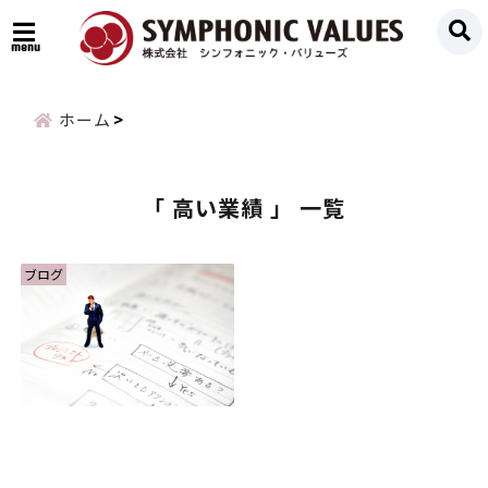
menu
ホーム
「 高い業績 」 一覧
ブログ