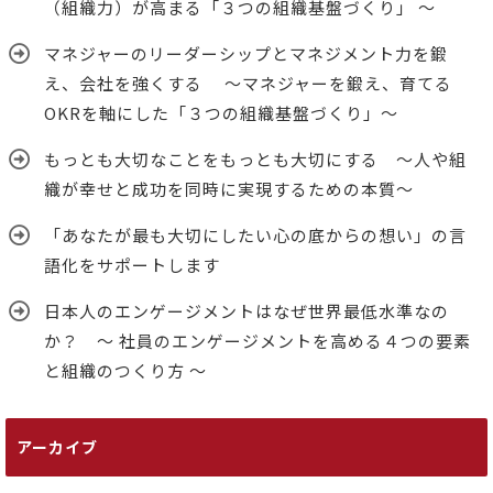
（組織力）が高まる「３つの組織基盤づくり」 ～
マネジャーのリーダーシップとマネジメント力を鍛
え、会社を強くする ～マネジャーを鍛え、育てる
OKRを軸にした「３つの組織基盤づくり」～
もっとも大切なことをもっとも大切にする ～人や組
織が幸せと成功を同時に実現するための本質～
「あなたが最も大切にしたい心の底からの想い」の言
語化をサポートします
日本人のエンゲージメントはなぜ世界最低水準なの
か？ ～ 社員のエンゲージメントを高める４つの要素
と組織のつくり方 ～
アーカイブ