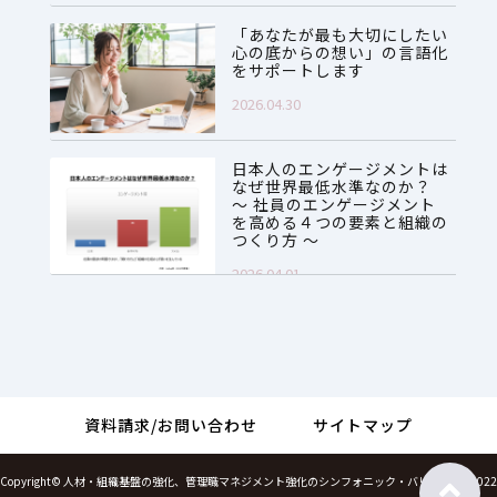
「あなたが最も大切にしたい
心の底からの想い」の言語化
をサポートします
2026.04.30
日本人のエンゲージメントは
なぜ世界最低水準なのか？
～ 社員のエンゲージメント
を高める４つの要素と組織の
つくり方 ～
2026.04.01
資料請求/お問い合わせ
サイトマップ
Copyright©
人材・組織基盤の強化、管理職マネジメント強化のシンフォニック・バリューズ
, 2022