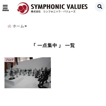
menu
ホーム
「 一点集中 」 一覧
ブログ